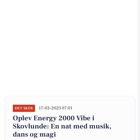
17-03-2025 07:01
DET SKER
Oplev Energy 2000 Vibe i
Skovlunde: En nat med musik,
dans og magi