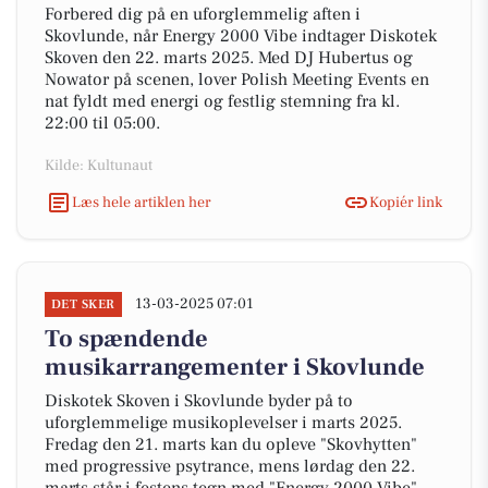
Forbered dig på en uforglemmelig aften i
Skovlunde, når Energy 2000 Vibe indtager Diskotek
Skoven den 22. marts 2025. Med DJ Hubertus og
Nowator på scenen, lover Polish Meeting Events en
nat fyldt med energi og festlig stemning fra kl.
22:00 til 05:00.
Kilde: Kultunaut
Læs hele artiklen her
Kopiér link
13-03-2025 07:01
DET SKER
To spændende
musikarrangementer i Skovlunde
Diskotek Skoven i Skovlunde byder på to
uforglemmelige musikoplevelser i marts 2025.
Fredag den 21. marts kan du opleve "Skovhytten"
med progressive psytrance, mens lørdag den 22.