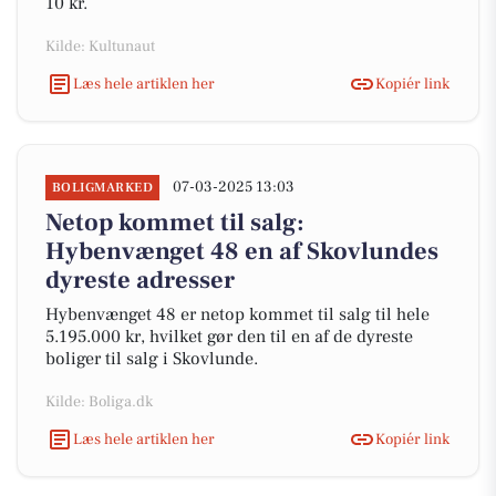
10 kr.
Kilde: Kultunaut
Læs hele artiklen her
Kopiér link
07-03-2025 13:03
BOLIGMARKED
Netop kommet til salg:
Hybenvænget 48 en af Skovlundes
dyreste adresser
Hybenvænget 48 er netop kommet til salg til hele
5.195.000 kr, hvilket gør den til en af de dyreste
boliger til salg i Skovlunde.
Kilde: Boliga.dk
Læs hele artiklen her
Kopiér link