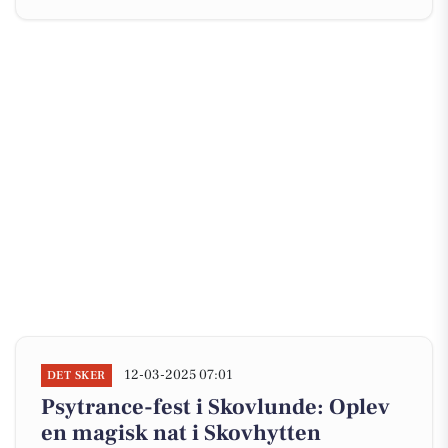
12-03-2025 07:01
DET SKER
Psytrance-fest i Skovlunde: Oplev
en magisk nat i Skovhytten