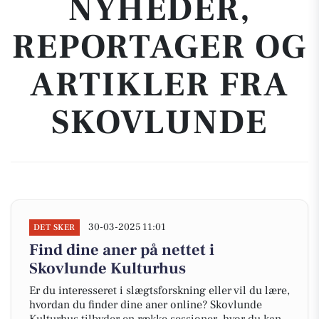
NYHEDER,
REPORTAGER OG
ARTIKLER FRA
SKOVLUNDE
30-03-2025 11:01
DET SKER
Find dine aner på nettet i
Skovlunde Kulturhus
Er du interesseret i slægtsforskning eller vil du lære,
hvordan du finder dine aner online? Skovlunde