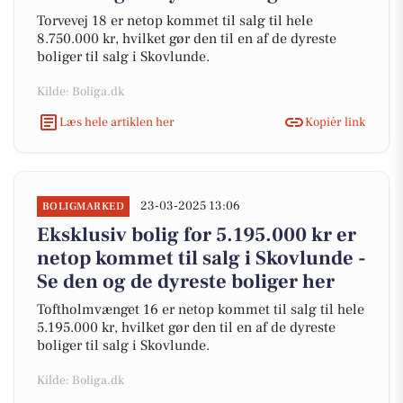
Torvevej 18 er netop kommet til salg til hele
8.750.000 kr, hvilket gør den til en af de dyreste
boliger til salg i Skovlunde.
Kilde: Boliga.dk
Læs hele artiklen her
Kopiér link
23-03-2025 13:06
BOLIGMARKED
Eksklusiv bolig for 5.195.000 kr er
netop kommet til salg i Skovlunde -
Se den og de dyreste boliger her
Toftholmvænget 16 er netop kommet til salg til hele
5.195.000 kr, hvilket gør den til en af de dyreste
boliger til salg i Skovlunde.
Kilde: Boliga.dk