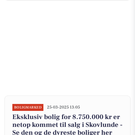
25-03-2025 13:05
BOLIGMARKED
Eksklusiv bolig for 8.750.000 kr er
netop kommet til salg i Skovlunde -
Se den og de dyreste boliger her