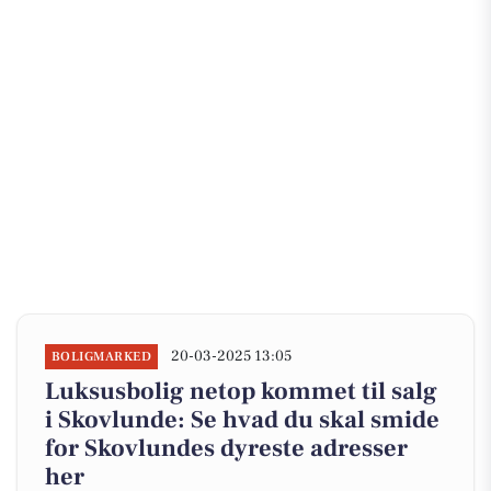
20-03-2025 13:05
BOLIGMARKED
Luksusbolig netop kommet til salg
i Skovlunde: Se hvad du skal smide
for Skovlundes dyreste adresser
her