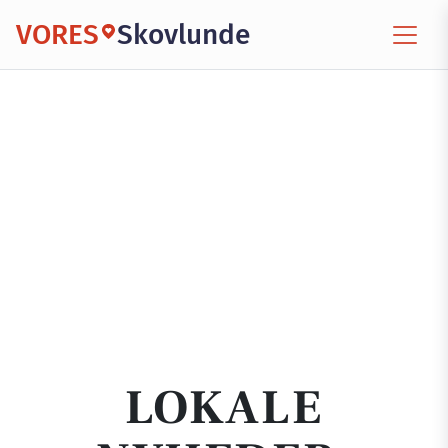
VORES
Skovlunde
LOKALE