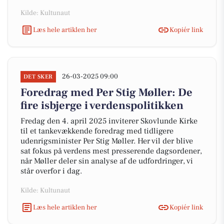
Kilde: Kultunaut
Læs hele artiklen her
Kopiér link
26-03-2025 09:00
DET SKER
Foredrag med Per Stig Møller: De
fire isbjerge i verdenspolitikken
Fredag den 4. april 2025 inviterer Skovlunde Kirke
til et tankevækkende foredrag med tidligere
udenrigsminister Per Stig Møller. Her vil der blive
sat fokus på verdens mest presserende dagsordener,
når Møller deler sin analyse af de udfordringer, vi
står overfor i dag.
Kilde: Kultunaut
Læs hele artiklen her
Kopiér link