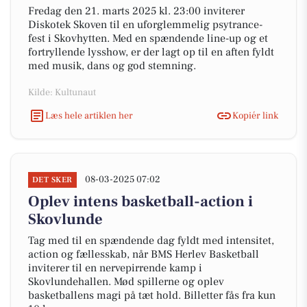
Fredag den 21. marts 2025 kl. 23:00 inviterer
Diskotek Skoven til en uforglemmelig psytrance-
fest i Skovhytten. Med en spændende line-up og et
fortryllende lysshow, er der lagt op til en aften fyldt
med musik, dans og god stemning.
Kilde: Kultunaut
Læs hele artiklen her
Kopiér link
08-03-2025 07:02
DET SKER
Oplev intens basketball-action i
Skovlunde
Tag med til en spændende dag fyldt med intensitet,
action og fællesskab, når BMS Herlev Basketball
inviterer til en nervepirrende kamp i
Skovlundehallen. Mød spillerne og oplev
basketballens magi på tæt hold. Billetter fås fra kun