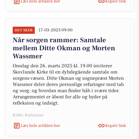
Læs hele artiklen her
Kopiér link
17-03-2025 09:00
DET SKER
Når sorgen rammer: Samtale
mellem Ditte Okman og Morten
Wassmer
Onsdag den 26. marts 2025 kl. 19.00 inviterer
Skovlunde Kirke til en dybdegående samtale om
sorgens væsen. Ditte Okman og sognepræst Morten
Wassmer deler deres personlige erfaringer med tab
og sorg, og hvordan man finder håb i svære tider.
Arrangementet er åbent for alle og byder på
refleksion og indsigt.
Kilde: Kultunaut
Læs hele artiklen her
Kopiér link