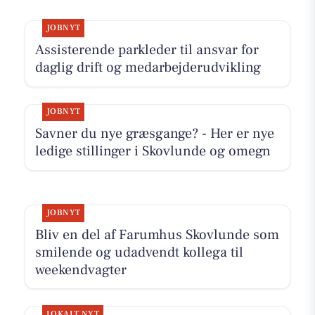
JOBNYT
Assisterende parkleder til ansvar for
daglig drift og medarbejderudvikling
JOBNYT
Savner du nye græsgange? - Her er nye
ledige stillinger i Skovlunde og omegn
JOBNYT
Bliv en del af Farumhus Skovlunde som
smilende og udadvendt kollega til
weekendvagter
LOKALT NYT