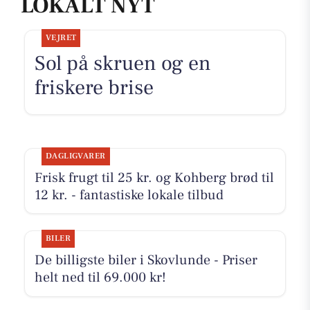
LOKALT NYT
VEJRET
Sol på skruen og en
friskere brise
DAGLIGVARER
Frisk frugt til 25 kr. og Kohberg brød til
12 kr. - fantastiske lokale tilbud
BILER
De billigste biler i Skovlunde - Priser
helt ned til 69.000 kr!