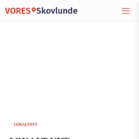
VORES
Skovlunde
LOKALTNYT