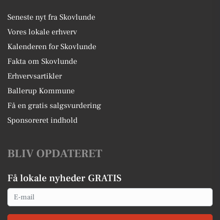
Seneste nyt fra Skovlunde
Vores lokale erhverv
Kalenderen for Skovlunde
Fakta om Skovlunde
Erhvervsartikler
Ballerup Kommune
Få en gratis salgsvurdering
Sponsoreret indhold
BLIV OPDATERET
Få lokale nyheder GRATIS
Email