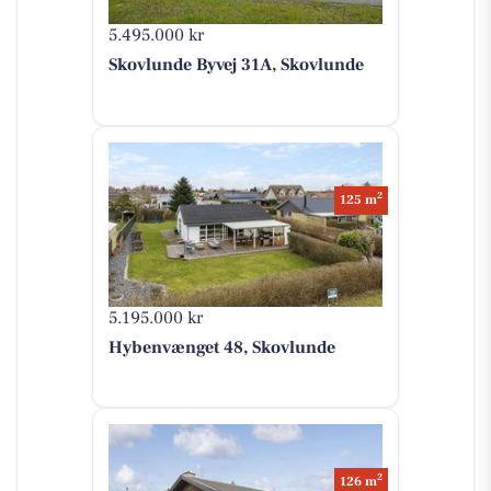
5.495.000 kr
Skovlunde Byvej 31A, Skovlunde
2
125 m
5.195.000 kr
Hybenvænget 48, Skovlunde
2
126 m