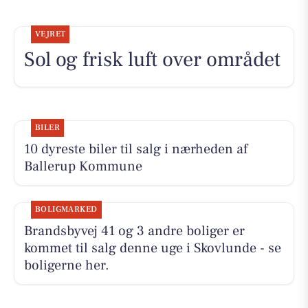
VEJRET
Sol og frisk luft over området
BILER
10 dyreste biler til salg i nærheden af
Ballerup Kommune
BOLIGMARKED
Brandsbyvej 41 og 3 andre boliger er
kommet til salg denne uge i Skovlunde - se
boligerne her.