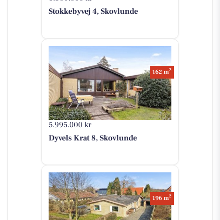
Stokkebyvej 4, Skovlunde
2
162 m
5.995.000 kr
Dyvels Krat 8, Skovlunde
2
196 m