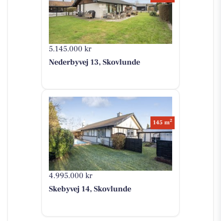
5.145.000 kr
Nederbyvej 13, Skovlunde
2
145 m
4.995.000 kr
Skebyvej 14, Skovlunde