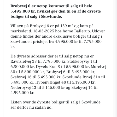
Brobyvej 6 er netop kommet til salg til hele
5.495.000 kr, hvilket gør den til en af de dyreste
boliger til salg i Skovlunde.
Villaen på Brobyvej 6 er på 159 m² og kom på
markedet d. 18-03-2025 hos home Ballerup. Udover
denne findes der andre eksklusive boliger til salg i
Skovlunde i prislejet fra 4.995.000 kr til 7.795.000
kr.
De dyreste adresser der er til salg netop nu er
Ravnsletvej 38 til 7.795.000 kr, Stokkebyvej 4 til
6.800.000 kr, Dyvels Krat 8 til 5.995.000 kr, Morelvej
30 til 5.800.000 kr, Brobyvej 6 til 5.495.000 kr,
Skebyvej 16 til 5.495.000 kr, Skovlunde Byvej 31A til
5.495.000 kr, Hybenvænget 48 til 5.195.000 kr,
Nederbyvej 13 til 5.145.000 kr og Skebyvej 14 til
4.995.000 kr.
Listen over de dyreste boliger til salg i Skovlunde
ser derfor nu sådan ud: