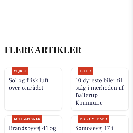
FLERE ARTIKLER
VEJRET
BILER
Sol og frisk luft
10 dyreste biler til
over området
salg i nærheden af
Ballerup
Kommune
BOLIGMARKED
BOLIGMARKED
Brandsbyvej 41 og
Sømosevej 17 i