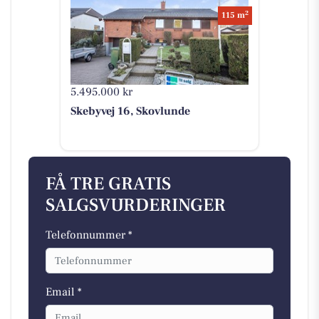
2
115 m
5.495.000 kr
Skebyvej 16, Skovlunde
FÅ TRE GRATIS
SALGSVURDERINGER
Telefonnummer *
Email *