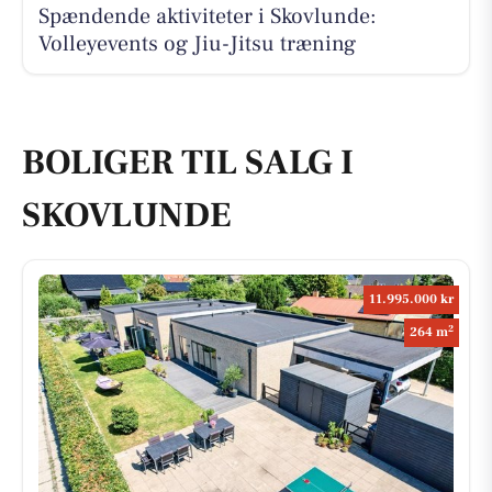
Spændende aktiviteter i Skovlunde:
Volleyevents og Jiu-Jitsu træning
BOLIGER TIL SALG I
SKOVLUNDE
11.995.000 kr
2
264 m