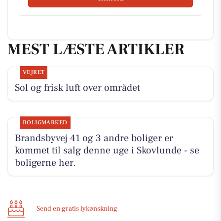
MEST LÆSTE ARTIKLER
VEJRET
Sol og frisk luft over området
BOLIGMARKED
Brandsbyvej 41 og 3 andre boliger er
kommet til salg denne uge i Skovlunde - se
boligerne her.
Send en gratis lykønskning