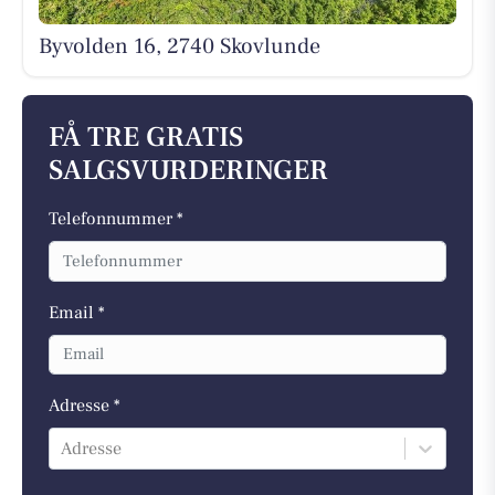
Byvolden 16, 2740 Skovlunde
FÅ TRE GRATIS
SALGSVURDERINGER
Telefonnummer *
Email *
Adresse *
Adresse