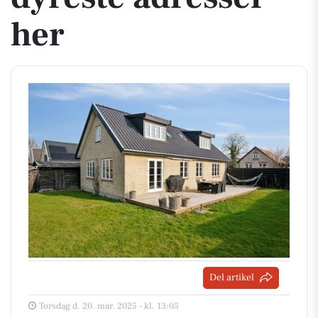
her
Del artikel
Torsdag d. 20. mar. 2025 - kl. 13:05