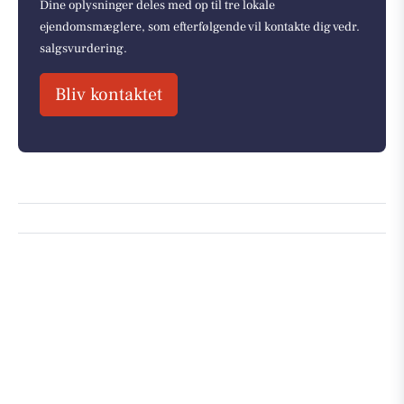
Dine oplysninger deles med op til tre lokale
ejendomsmæglere, som efterfølgende vil kontakte dig vedr.
salgsvurdering.
Bliv kontaktet