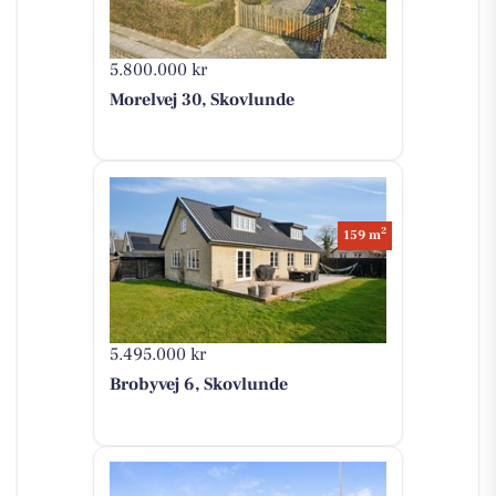
5.800.000 kr
Morelvej 30, Skovlunde
2
159 m
5.495.000 kr
Brobyvej 6, Skovlunde