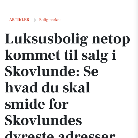
Luksusbolig netop kommet til salg i Skovlunde: Se hvad du skal smi
ARTIKLER
Boligmarked
Luksusbolig netop
kommet til salg i
Skovlunde: Se
hvad du skal
smide for
Skovlundes
dyreste adresser