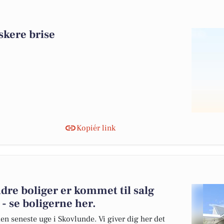
skere brise
Kopiér link
dre boliger er kommet til salg
- se boligerne her.
en seneste uge i Skovlunde. Vi giver dig her det