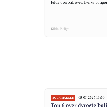
fulde overblik over, hvilke bolige
Kilde: Boliga
05-08-2026 13:00
BOLIGMARKED
Top 6 over dyreste bolig