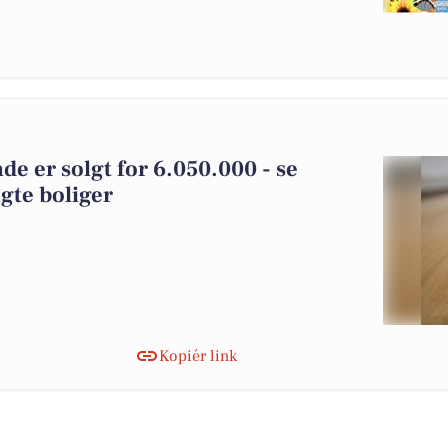
de er solgt for 6.050.000 - se
gte boliger
Kopiér link