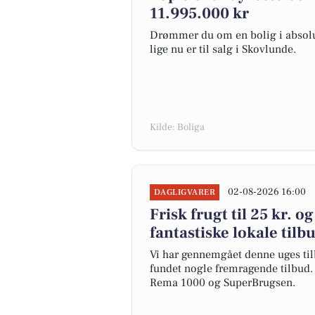
11.995.000 kr
Drømmer du om en bolig i absolut
lige nu er til salg i Skovlunde.
Kilde: Boliga
02-08-2026 16:00
DAGLIGVARER
Frisk frugt til 25 kr. o
fantastiske lokale tilb
Vi har gennemgået denne uges til
fundet nogle fremragende tilbud. 
Rema 1000 og SuperBrugsen.