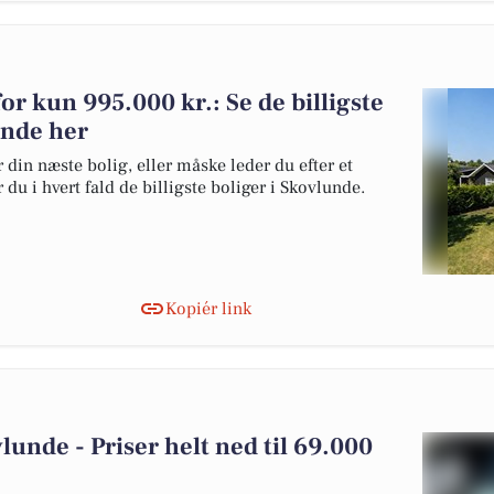
 for kun 995.000 kr.: Se de billigste
lunde her
 din næste bolig, eller måske leder du efter et
du i hvert fald de billigste boliger i Skovlunde.
Kopiér link
vlunde - Priser helt ned til 69.000