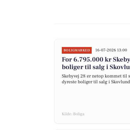
16-07-2026 13:00
BOLIGMARKED
For 6.795.000 kr Skeby
boliger til salg i Skovl
Skebyvej 28 er netop kommet til sa
dyreste boliger til salg i Skovlund
Kilde: Boliga