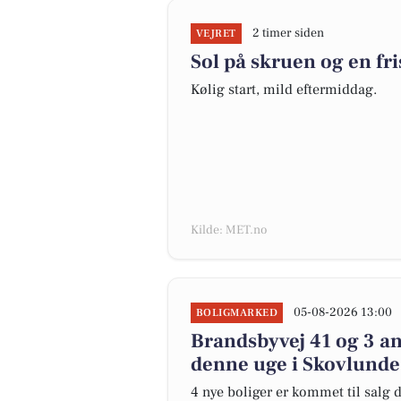
2 timer siden
VEJRET
Sol på skruen og en fri
Kølig start, mild eftermiddag.
Kilde: MET.no
05-08-2026 13:00
BOLIGMARKED
Brandsbyvej 41 og 3 an
denne uge i Skovlunde 
4 nye boliger er kommet til salg d