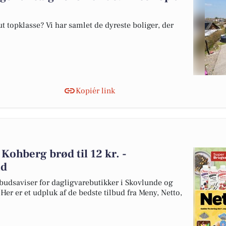
 topklasse? Vi har samlet de dyreste boliger, der
Kopiér link
g Kohberg brød til 12 kr. -
ud
budsaviser for dagligvarebutikker i Skovlunde og
Her er et udpluk af de bedste tilbud fra Meny, Netto,