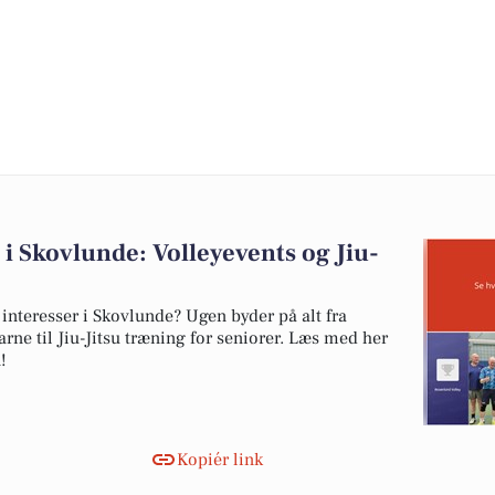
i Skovlunde: Volleyevents og Jiu-
e interesser i Skovlunde? Ugen byder på alt fra
rne til Jiu-Jitsu træning for seniorer. Læs med her
!
Kopiér link