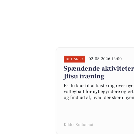
02-08-2026 12:00
DET SKER
Spændende aktiviteter 
Jitsu træning
Er du klar til at kaste dig over ny
volleyball for nybegyndere og erfa
og find ud af, hvad der sker i byen
Kilde: Kultunaut