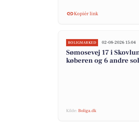
Kopiér link
02-08-2026 15:04
BOLIGMARKED
Sømosevej 17 i Skovlun
køberen og 6 andre sol
Kilde:
Boliga.dk