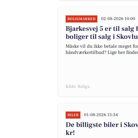
02-08-2026 10:00
BOLIGMARKED
Bjarkesvej 5 er til salg
boliger til salg i Skov
Måske vil du ikke betale meget for
håndværkertilbud? Lige her finder 
Kilde: Boliga
01-08-2026 13:34
BILER
De billigste biler i Sko
kr!