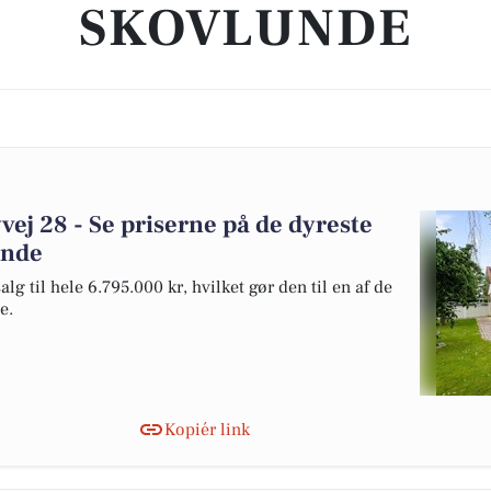
SKOVLUNDE
vej 28 - Se priserne på de dyreste
unde
lg til hele 6.795.000 kr, hvilket gør den til en af de
e.
Kopiér link