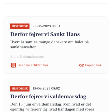
23-06-2023 08:01
HISTORISK
Derfor fejrer vi Sankt Hans
Hvert år samles mange danskere om bålet på
sankthansaften.
Kilde: Nationalmuseet
Læs hele artiklen her
Kopiér link
15-06-2023 08:02
HISTORISK
Derfor fejrer vi valdemarsdag
Den 15. juni er valdemarsdag. Men hvad er det
egentlig, vi fejrer? Og hvad har dagen med vores