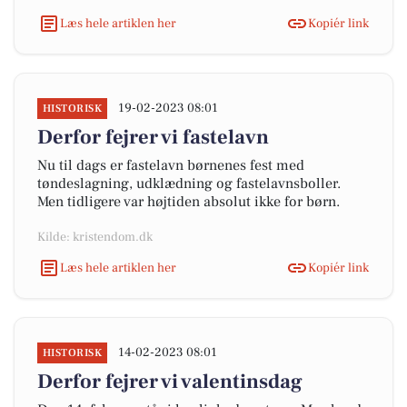
Læs hele artiklen her
Kopiér link
19-02-2023 08:01
HISTORISK
Derfor fejrer vi fastelavn
Nu til dags er fastelavn børnenes fest med
tøndeslagning, udklædning og fastelavnsboller.
Men tidligere var højtiden absolut ikke for børn.
Kilde: kristendom.dk
Læs hele artiklen her
Kopiér link
14-02-2023 08:01
HISTORISK
Derfor fejrer vi valentinsdag