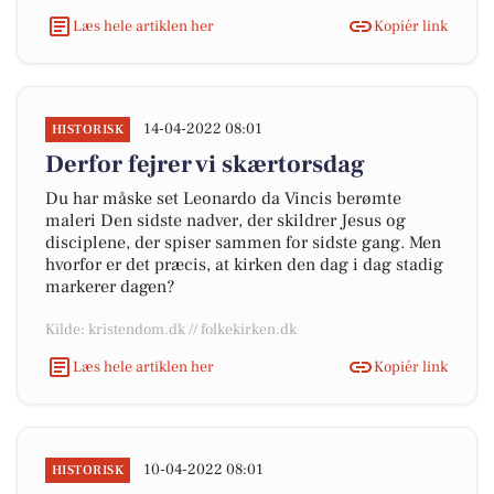
Læs hele artiklen her
Kopiér link
14-04-2022 08:01
HISTORISK
Derfor fejrer vi skærtorsdag
Du har måske set Leonardo da Vincis berømte
maleri Den sidste nadver, der skildrer Jesus og
disciplene, der spiser sammen for sidste gang. Men
hvorfor er det præcis, at kirken den dag i dag stadig
markerer dagen?
Kilde: kristendom.dk // folkekirken.dk
Læs hele artiklen her
Kopiér link
10-04-2022 08:01
HISTORISK