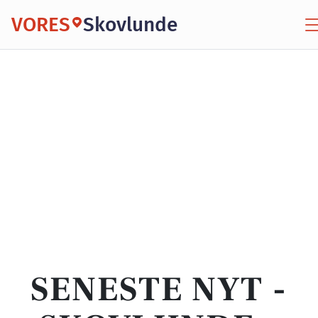
VORES
Skovlunde
SENESTE NYT -