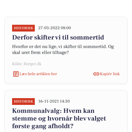
27-03-2022 08:00
HISTORISK
Derfor skifter vi til sommertid
Hvorfor er det nu lige, vi skifter til sommertid. Og
skal uret frem eller tilbage?
Kilde: Borger.dk
Læs hele artiklen her
Kopiér link
16-11-2021 14:30
HISTORISK
Kommunalvalg: Hvem kan
stemme og hvornår blev valget
første gang afholdt?