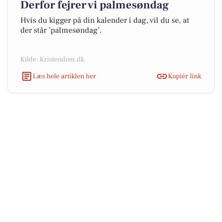
Derfor fejrer vi palmesøndag
Hvis du kigger på din kalender i dag, vil du se, at
der står ’palmesøndag’.
Kilde: Kristendom.dk
Læs hele artiklen her
Kopiér link