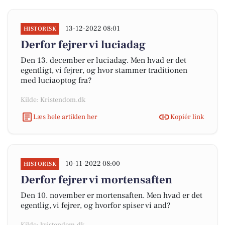
13-12-2022 08:01
HISTORISK
Derfor fejrer vi luciadag
Den 13. december er luciadag. Men hvad er det
egentligt, vi fejrer, og hvor stammer traditionen
med luciaoptog fra?
Kilde: Kristendom.dk
Læs hele artiklen her
Kopiér link
10-11-2022 08:00
HISTORISK
Derfor fejrer vi mortensaften
Den 10. november er mortensaften. Men hvad er det
egentlig, vi fejrer, og hvorfor spiser vi and?