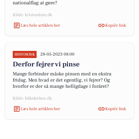
nationalflag at gøre?
Kilde: kristendom.dk
Læs hele artiklen her
Kopiér link
28-05-2023 08:00
HISTORISK
Derfor fejrer vi pinse
Mange forbinder måske pinsen med en ekstra
fridag. Men hvad er det egentlig, vi fejrer? Og
hvorfor er der så mange helligdage i foråret?
Kilde: folkekirken.dk
Læs hele artiklen her
Kopiér link