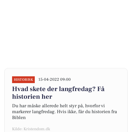
15-04-2022 09:00
HISTORISK
Hvad skete der langfredag? Få
historien her
Du har måske allerede helt styr på, hvorfor vi
markerer langfredag. Hvis ikke, får du historien fra
Biblen
Kilde: Kristendom.dk