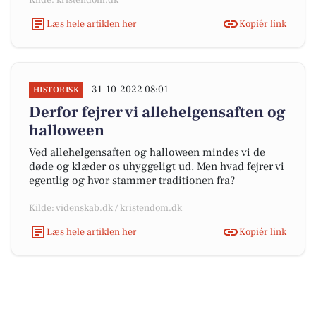
Kilde: kristendom.dk
Læs hele artiklen her
Kopiér link
31-10-2022 08:01
HISTORISK
Derfor fejrer vi allehelgensaften og
halloween
Ved allehelgensaften og halloween mindes vi de
døde og klæder os uhyggeligt ud. Men hvad fejrer vi
egentlig og hvor stammer traditionen fra?
Kilde: videnskab.dk / kristendom.dk
Læs hele artiklen her
Kopiér link