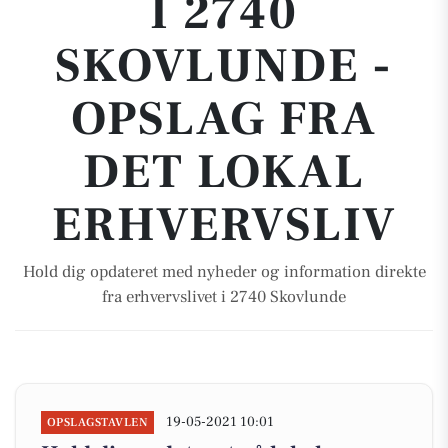
I 2740
SKOVLUNDE -
OPSLAG FRA
DET LOKAL
ERHVERVSLIV
Hold dig opdateret med nyheder og information direkte
fra erhvervslivet i 2740 Skovlunde
19-05-2021 10:01
OPSLAGSTAVLEN