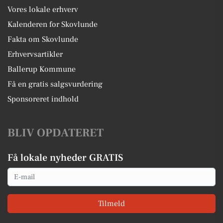
Vores lokale erhverv
Kalenderen for Skovlunde
Fakta om Skovlunde
Erhvervsartikler
Ballerup Kommune
Få en gratis salgsvurdering
Sponsoreret indhold
BLIV OPDATERET
Få lokale nyheder GRATIS
Email
Tilmeld