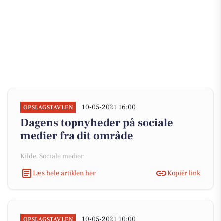
10-05-2021 16:00
OPSLAGSTAVLEN
Dagens topnyheder på sociale
medier fra dit område
Kilde: Sociale medier
Læs hele artiklen her
Kopiér link
10-05-2021 10:00
OPSLAGSTAVLEN