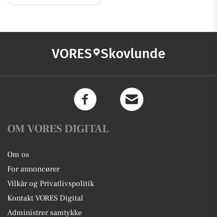
VORES
Skovlunde
OM VORES DIGITAL
Om os
For annoncører
Vilkår og Privatlivspolitik
Kontakt VORES Digital
Administrer samtykke