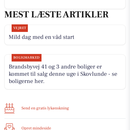
MEST LÆSTE ARTIKLER
VEJRET
Mild dag med en våd start
BOLIGMARKED
Brandsbyvej 41 og 3 andre boliger er
kommet til salg denne uge i Skovlunde - se
boligerne her.
Send en gratis lykønskning
Opret mindeside