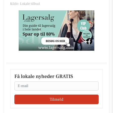
Kilde: Lokale tilbud
Få lokale nyheder GRATIS
Email
Tilmeld