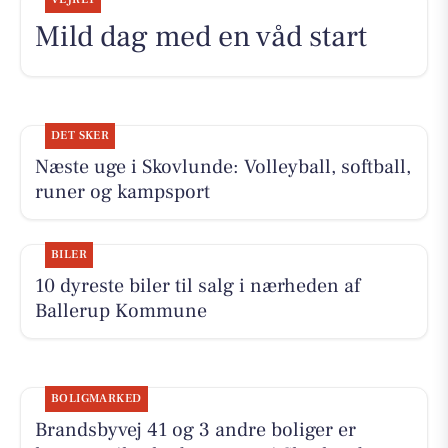
Mild dag med en våd start
DET SKER
Næste uge i Skovlunde: Volleyball, softball,
runer og kampsport
BILER
10 dyreste biler til salg i nærheden af
Ballerup Kommune
BOLIGMARKED
Brandsbyvej 41 og 3 andre boliger er