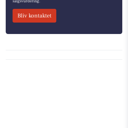
salgsvurdering.
Bliv kontaktet