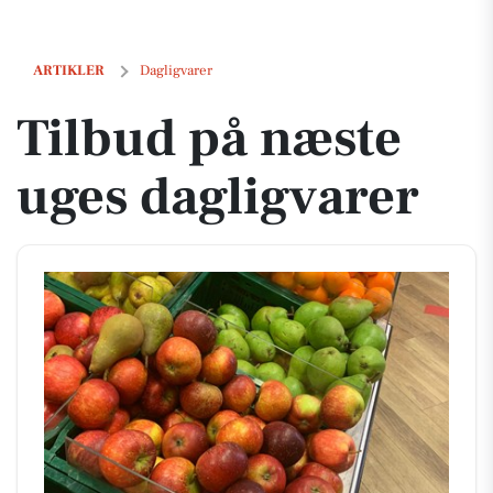
Tilbud på næste uges dagligvarer
ARTIKLER
Dagligvarer
Tilbud på næste
uges dagligvarer