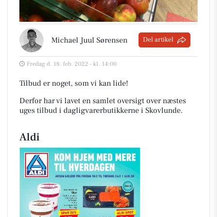
Michael Juul Sørensen
Del artikel
Fredag d. 18. feb. 2022 - kl. 14:00
Tilbud er noget, som vi kan lide!
Derfor har vi lavet en samlet oversigt over næstes
uges tilbud i dagligvarerbutikkerne i Skovlunde
.
Aldi