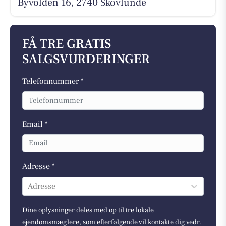
Byvolden 16, 2740 Skovlunde
FÅ TRE GRATIS
SALGSVURDERINGER
Telefonnummer *
Email *
Adresse *
Adresse
Dine oplysninger deles med op til tre lokale
ejendomsmæglere, som efterfølgende vil kontakte dig vedr.