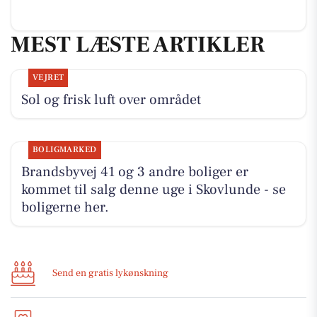
MEST LÆSTE ARTIKLER
VEJRET
Sol og frisk luft over området
BOLIGMARKED
Brandsbyvej 41 og 3 andre boliger er
kommet til salg denne uge i Skovlunde - se
boligerne her.
Send en gratis lykønskning