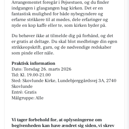
Arrangementet foregår i Pejsestuen, og du finder
indgangen i glasgangen bag kirken. Det er en
fantastisk mulighed for både nybegyndere og
erfarne strikkere til at mødes, dele erfaringer og
nyde en kop kaffe eller te, som kirken byder på.
Du behøver ikke at tilmelde dig på forhånd, og det
er gratis at deltage. Du skal blot medbringe din egen
strikkeopskrift, garn, og de nødvendige redskaber
som pinde eller nåle.
Praktisk information
Dato: Torsdag 26. marts 2026
Tid: Kl. 19.00-21.00
Sted: Skovlunde Kirke, Lundebjerggårdsvej 3A, 2740
Skovlunde
Entré: Gratis
Målgruppe: Alle
Vi tager forbehold for, at oplysningerne om
begivenheden kan have ændret sig siden, vi skrev