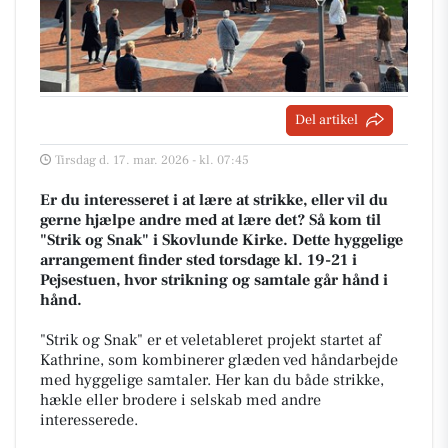
Del artikel
Tirsdag d. 17. mar. 2026 - kl. 07:45
Er du interesseret i at lære at strikke, eller vil du
gerne hjælpe andre med at lære det? Så kom til
"Strik og Snak" i Skovlunde Kirke. Dette hyggelige
arrangement finder sted torsdage kl. 19-21 i
Pejsestuen, hvor strikning og samtale går hånd i
hånd.
"Strik og Snak" er et veletableret projekt startet af
Kathrine, som kombinerer glæden ved håndarbejde
med hyggelige samtaler. Her kan du både strikke,
hækle eller brodere i selskab med andre
interesserede.