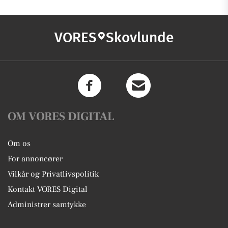
VORES
Skovlunde
OM VORES DIGITAL
Om os
For annoncører
Vilkår og Privatlivspolitik
Kontakt VORES Digital
Administrer samtykke