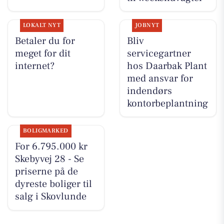
LOKALT NYT
JOBNYT
Betaler du for
Bliv
meget for dit
servicegartner
internet?
hos Daarbak Plant
med ansvar for
indendørs
kontorbeplantning
BOLIGMARKED
For 6.795.000 kr
Skebyvej 28 - Se
priserne på de
dyreste boliger til
salg i Skovlunde