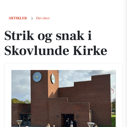
Strik og snak i Skovlunde Kirke
ARTIKLER
Det sker
Strik og snak i
Skovlunde Kirke