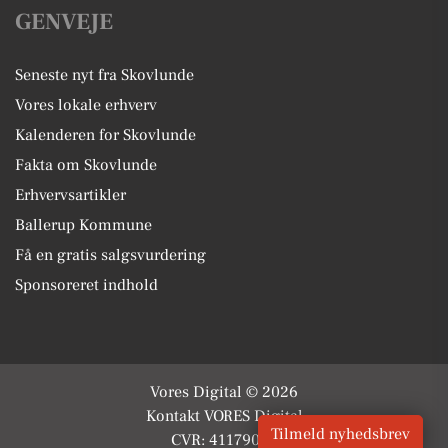
GENVEJE
Seneste nyt fra Skovlunde
Vores lokale erhverv
Kalenderen for Skovlunde
Fakta om Skovlunde
Erhvervsartikler
Ballerup Kommune
Få en gratis salgsvurdering
Sponsoreret indhold
Vores Digital © 2026
Kontakt VORES Digital
Tilmeld nyhedsbrev
CVR: 41179082