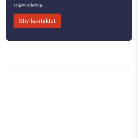
salgsvurdering.
Bliv kontaktet