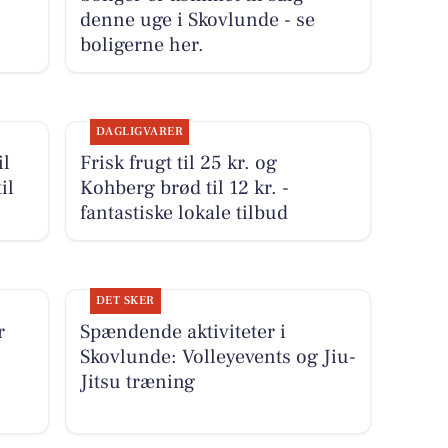
denne uge i Skovlunde - se
boligerne her.
DAGLIGVARER
il
Frisk frugt til 25 kr. og
il
Kohberg brød til 12 kr. -
fantastiske lokale tilbud
DET SKER
r
Spændende aktiviteter i
Skovlunde: Volleyevents og Jiu-
Jitsu træning