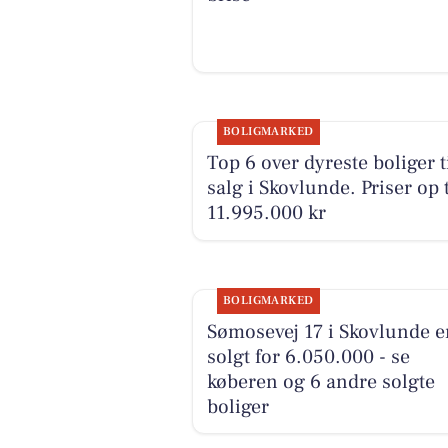
BOLIGMARKED
Top 6 over dyreste boliger t
salg i Skovlunde. Priser op t
11.995.000 kr
BOLIGMARKED
Sømosevej 17 i Skovlunde e
solgt for 6.050.000 - se
køberen og 6 andre solgte
boliger