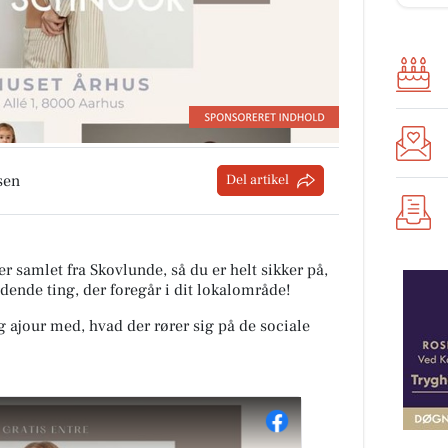
sen
Del artikel
r samlet fra Skovlunde, så du er helt sikker på,
ndende ting, der foregår i dit lokalområde!
ig ajour med, hvad der rører sig på de sociale