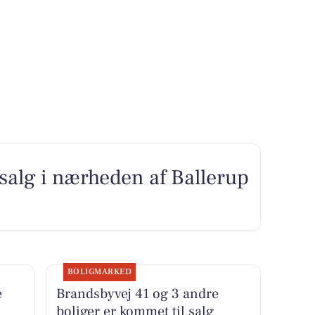
l salg i nærheden af Ballerup
BOLIGMARKED
e
Brandsbyvej 41 og 3 andre
boliger er kommet til salg