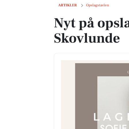
Nyt på opslagstavlen i Skovlunde
ARTIKLER
Opslagstavlen
Nyt på opsla
Skovlunde