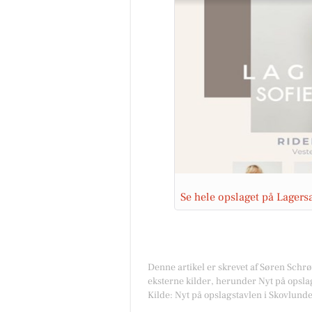
Se hele opslaget på Lager
Denne artikel er skrevet af Søren Schr
eksterne kilder, herunder Nyt på opsla
Kilde: Nyt på opslagstavlen i Skovlund