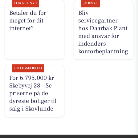
LOKALT NYT
JOBNYT
Betaler du for
Bliv
meget for dit
servicegartner
internet?
hos Daarbak Plant
med ansvar for
indendørs
kontorbeplantning
BOLIGMARKED
For 6.795.000 kr
Skebyvej 28 - Se
priserne på de
dyreste boliger til
salg i Skovlunde