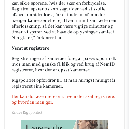
kan sikre sporene, hvis der sker en forbrydelse.
Registret sparer os kort sagt tiden ved at skulle
afsøge området først, for at finde ud af, om der
hænger kameraer eller ej. Hvert minut kan tælle i en
efterforskning, så det kan være vigtige minutter og
timer, vi sparer, ved at have de oplysninger samlet i
ét register,” forklarer han.
Nemt at registrere
Registreringen af kameraer foregår på www.politi.dk,
hvor man med ganske få klik og ved brug af NemID
registrerer, hvor der er opsat kameraer.
Rigspolitiet opfordrer til, at man hurtigst muligt får
registreret sine kameraer.
Her kan du læse mere om, hvem der skal registrere,
og hvordan man gør.
Kilde: Rigspolitiet