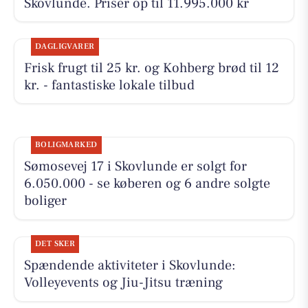
Skovlunde. Priser op til 11.995.000 kr
DAGLIGVARER
Frisk frugt til 25 kr. og Kohberg brød til 12
kr. - fantastiske lokale tilbud
BOLIGMARKED
Sømosevej 17 i Skovlunde er solgt for
6.050.000 - se køberen og 6 andre solgte
boliger
DET SKER
Spændende aktiviteter i Skovlunde:
Volleyevents og Jiu-Jitsu træning