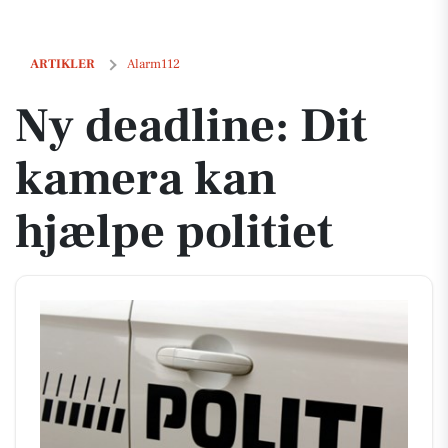
Ny deadline: Dit kamera kan hjælpe politiet
ARTIKLER
Alarm112
Ny deadline: Dit
kamera kan
hjælpe politiet