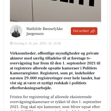
Mathilde Bønnelykke
Del artikel
Jørgensen
Onsdag d. 16. jun. 2021 - kl. 12:08
Virksomheder, offentlige myndigheder og private
aktører med særlig tilladelse til at foretage tv-
overvågning har frem til den 1. september 2021 til
at registrere allerede opsatte kameraer i Politiets
Kameraregister. Registeret, som pt. indeholder
næsten 29.000 registreringer over hele landet, har
vist sig at være et nyttigt redskab i politiets
efterforskningsarbejde.
Fristen for registrering af allerede eksisterende
overvågningskameraer er rykket til den 1. september
2021. Dog skal nye kameraer, som bliver opsat efter