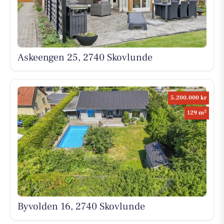
Askeengen 25, 2740 Skovlunde
5.200.000 kr
2
129 m
Byvolden 16, 2740 Skovlunde