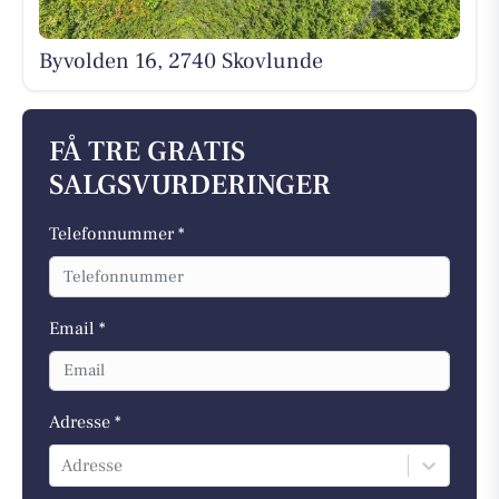
Byvolden 16, 2740 Skovlunde
FÅ TRE GRATIS
SALGSVURDERINGER
Telefonnummer *
Email *
Adresse *
Adresse