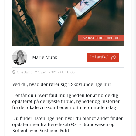
Marie Munk
Del artikel
Onsdag d. 27. jan. 2021 - kl. 10:06
Ved du, hvad der rører sig i Skovlunde lige nu?
Her får du i hvert fald muligheden for at holde dig
opdateret på de nyeste tilbud, nyheder og historier
fra de lokale virksomheder i dit nærområde i dag.
Du finder listen lige her, hvor du blandt andet finder
opdateringer fra Beredskab Øst - Brandvæsen og
Københavns Vestegns Politi