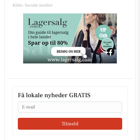
Kilde: Sociale medier
Få lokale nyheder GRATIS
Email
Tilmeld