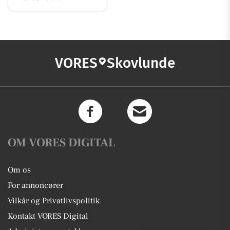
VORES
Skovlunde
OM VORES DIGITAL
Om os
For annoncører
Vilkår og Privatlivspolitik
Kontakt VORES Digital