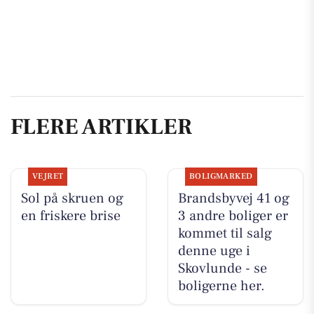
FLERE ARTIKLER
VEJRET
BOLIGMARKED
Sol på skruen og
Brandsbyvej 41 og
en friskere brise
3 andre boliger er
kommet til salg
denne uge i
Skovlunde - se
boligerne her.