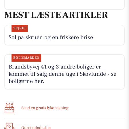
MEST LÆSTE ARTIKLER
VEJRET
Sol på skruen og en friskere brise
BOLIGMARKED
Brandsbyvej 41 og 3 andre boliger er
kommet til salg denne uge i Skovlunde - se
boligerne her.
Send en gratis lykønskning
Opret mindeside