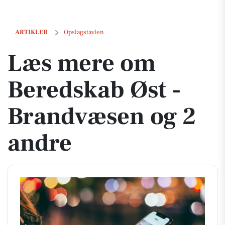
Læs mere om Beredskab Øst - Brandvæsen og 2 andre
ARTIKLER
Opslagstavlen
Læs mere om
Beredskab Øst -
Brandvæsen og 2
andre