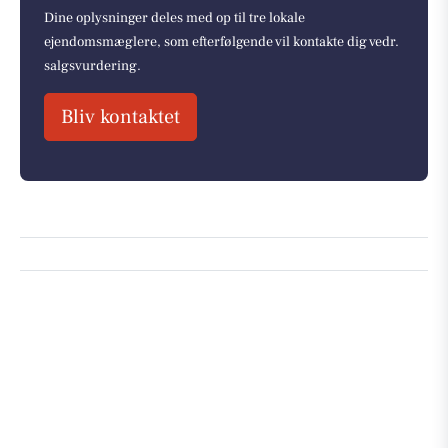
Dine oplysninger deles med op til tre lokale
ejendomsmæglere, som efterfølgende vil kontakte dig vedr.
salgsvurdering.
Bliv kontaktet