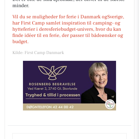
minder.
Vil du se muligheder for ferie i Danmark ogSverige,
har First Camp samlet inspiration til camping- og
hytteferier i deresferiebudget-univers, hvor du kan
finde idéer til en ferie, der passer til bådeønsker og
budget.
Kilde: First Camp Danmark