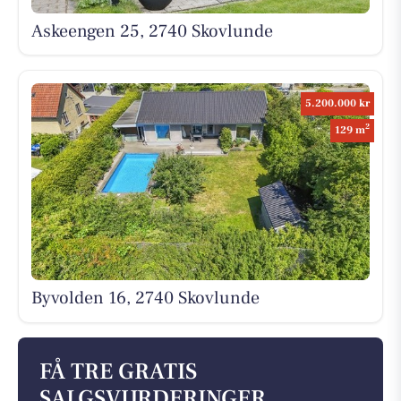
Askeengen 25, 2740 Skovlunde
5.200.000 kr
2
129 m
Byvolden 16, 2740 Skovlunde
FÅ TRE GRATIS
SALGSVURDERINGER