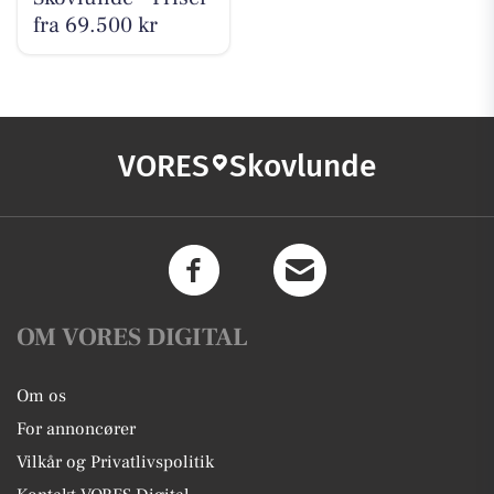
fra 69.500 kr
VORES
Skovlunde
OM VORES DIGITAL
Om os
For annoncører
Vilkår og Privatlivspolitik