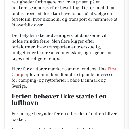
rettigheder forbrugere har, hvis prisen på en
pakkerejse ændres efter bestilling. Det er med til at
understrege, at flere kan have fokus på at vælge en
ferieform, hvor økonomi og transport er nemmere at
få overblik over.
Det betyder ikke nødvendigvis, at danskerne vil
holde mindre ferie. Men flere kigger efter
ferieformer, hvor transporten er overskuelig,
budgettet er lettere at gennemskue, og dagene kan
tages i et roligere tempo.
Flere ferieaktører mærker samme tendens. Hos
First
Camp
oplever man blandt andet stigende interesse
for camping- og hytteferier i både Danmark og
Sverige.
Ferien behøver ikke starte i en
lufthavn
For mange begynder ferien allerede, når bilen bliver
pakket.