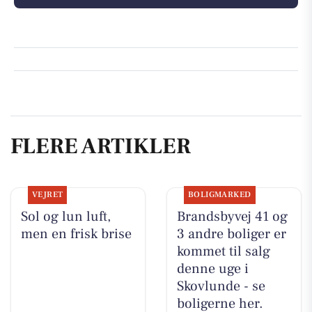
FLERE ARTIKLER
VEJRET
BOLIGMARKED
Sol og lun luft,
Brandsbyvej 41 og
men en frisk brise
3 andre boliger er
kommet til salg
denne uge i
Skovlunde - se
boligerne her.