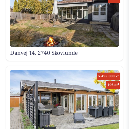
Danvej 14, 2740 Skovlunde
5.495.000 kr
2
106 m