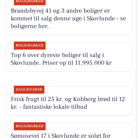
BOLIGMARKED
Brandsbyvej 41 og 3 andre boliger er
kommet til salg denne uge i Skovlunde - se
boligerne her.
BOLIGMARKED
Top 6 over dyreste boliger til salg i
Skovlunde. Priser op til 11.995.000 kr
DAGLIGVARER
Frisk frugt til 25 kr. og Kohberg brød til 12
kr. - fantastiske lokale tilbud
BOLIGMARKED
Sømosevej 17 i Skovlunde er solgt for