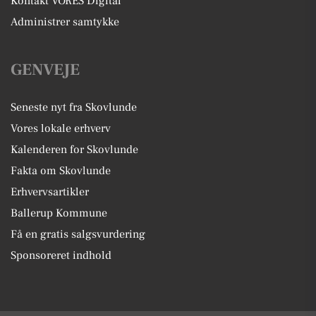
Kontakt VORES Digital
Administrer samtykke
GENVEJE
Seneste nyt fra Skovlunde
Vores lokale erhverv
Kalenderen for Skovlunde
Fakta om Skovlunde
Erhvervsartikler
Ballerup Kommune
Få en gratis salgsvurdering
Sponsoreret indhold