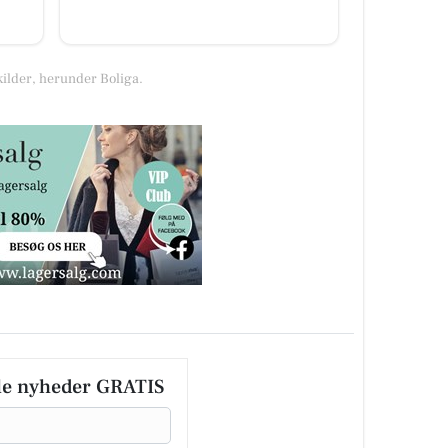
kilder, herunder Boliga.
le nyheder GRATIS