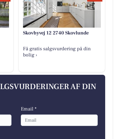
Skovbyvej 12 2740 Skovlunde
Få gratis salgsvurdering på din
bolig ›
ALGSVURDERINGER AF DIN
Email *