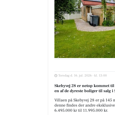
Torsdag d. 16. jul. 2026 - kl. 13:00
Skebyvej 28 er netop kommet til s
en af de dyreste boliger til salg 
Villaen på Skebyvej 28 er på 145
denne findes der andre eksklusive b
6.495.000 kr til 11.995.000 kr.