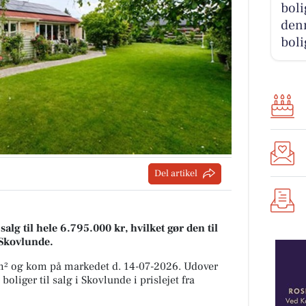
boli
denn
boli
Del artikel
alg til hele 6.795.000 kr, hvilket gør den til
i Skovlunde.
 m² og kom på markedet d. 14-07-2026. Udover
oliger til salg i Skovlunde i prislejet fra