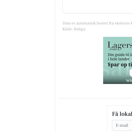
Data er automatisk hentet fra eksterne 
Kilde: Boliga
Få loka
Email