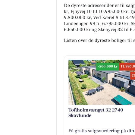
De dyreste adresser der er til sa
kr, Ejbyvej 10 til 10.995.000 kr, T
9.800.000 kr, Ved Kæret 8 til 8.49
Lindeengen 99 til 6.795.000 kr, Sk
6.650.000 kr og Skebyvej 32 til 6.
Listen over de dyreste boliger til
-500.000 kr
11.995.0
2
Toftholmvænget 32 2740
Skovlunde
Få gratis salgsvurdering på din