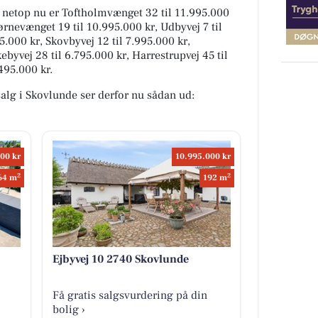
lg netop nu er Toftholmvænget 32 til 11.995.000
jørnevænget 19 til 10.995.000 kr, Udbyvej 7 til
5.000 kr, Skovbyvej 12 til 7.995.000 kr,
ebyvej 28 til 6.795.000 kr, Harrestrupvej 45 til
495.000 kr.
 salg i Skovlunde ser derfor nu sådan ud:
00 kr
10.995.000 kr
2
2
64 m
192 m
Ejbyvej 10 2740 Skovlunde
Få gratis salgsvurdering på din
bolig ›