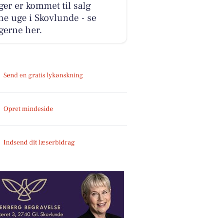
ger er kommet til salg
e uge i Skovlunde - se
gerne her.
Send en gratis lykønskning
Opret mindeside
Indsend dit læserbidrag