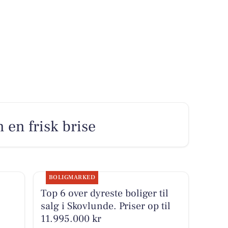
n en frisk brise
BOLIGMARKED
Top 6 over dyreste boliger til
salg i Skovlunde. Priser op til
11.995.000 kr