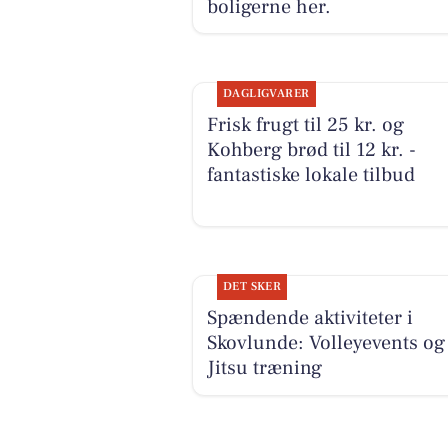
boligerne her.
DAGLIGVARER
Frisk frugt til 25 kr. og
Kohberg brød til 12 kr. -
fantastiske lokale tilbud
DET SKER
Spændende aktiviteter i
Skovlunde: Volleyevents og 
Jitsu træning