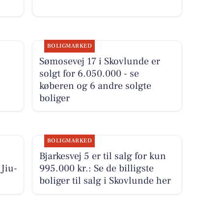
BOLIGMARKED
Sømosevej 17 i Skovlunde er
solgt for 6.050.000 - se
køberen og 6 andre solgte
boliger
BOLIGMARKED
Bjarkesvej 5 er til salg for kun
Jiu-
995.000 kr.: Se de billigste
boliger til salg i Skovlunde her