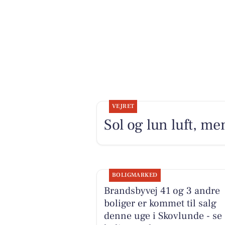
VEJRET
Sol og lun luft, me
BOLIGMARKED
Brandsbyvej 41 og 3 andre
boliger er kommet til salg
denne uge i Skovlunde - se