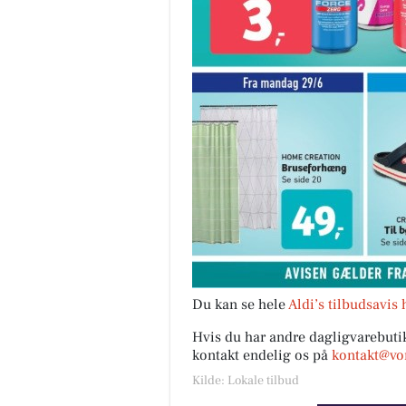
Du kan se hele
Aldi’s tilbudsavis 
Hvis du har andre dagligvarebutik
kontakt endelig os på
kontakt@vor
Kilde: Lokale tilbud