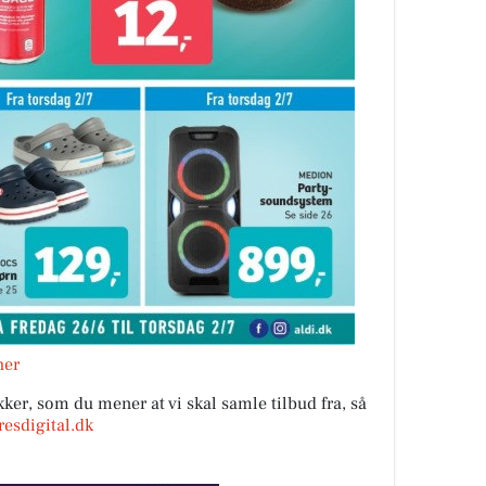
her
ker, som du mener at vi skal samle tilbud fra, så
esdigital.dk