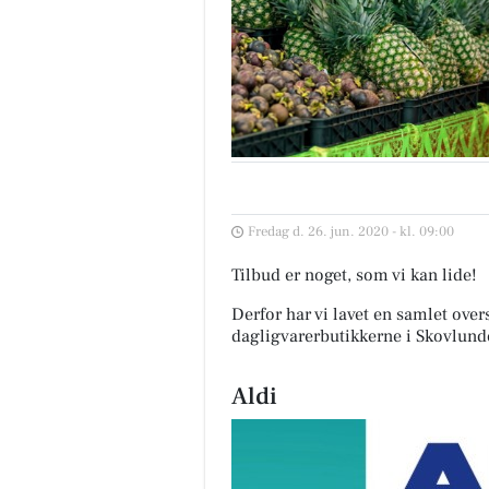
Fredag d. 26. jun. 2020 - kl. 09:00
Tilbud er noget, som vi kan lide!
Derfor har vi lavet en samlet over
dagligvarerbutikkerne i Skovlund
Aldi