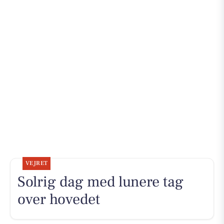
VEJRET
Solrig dag med lunere tag
over hovedet