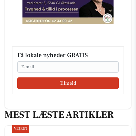
Få lokale nyheder GRATIS
Email
Tilmeld
MEST LÆSTE ARTIKLER
VEJRET