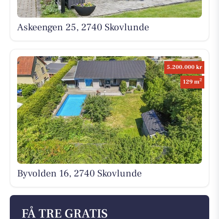
Askeengen 25, 2740 Skovlunde
5.200.000 kr
2
129 m
Byvolden 16, 2740 Skovlunde
FÅ TRE GRATIS