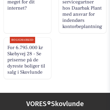
meget for dit
servicegartner
internet?
hos Daarbak Plant
med ansvar for
indendørs
kontorbeplantning
BOLIGMARKED
For 6.795.000 kr
Skebyvej 28 - Se
priserne på de
dyreste boliger til
salg i Skovlunde
VORES
Skovlunde