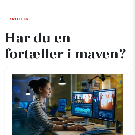
Har du en fortæller i maven?
ARTIKLER
Har du en
fortæller i maven?